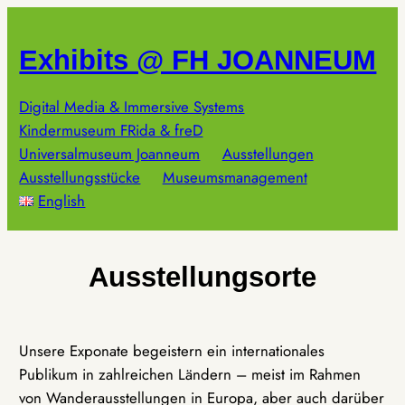
Zum
Inhalt
Exhibits @ FH JOANNEUM
springen
Digital Media & Immersive Systems
Kindermuseum FRida & freD
Universalmuseum Joanneum
Ausstellungen
Ausstellungsstücke
Museumsmanagement
English
Ausstellungsorte
Unsere Exponate begeistern ein internationales
Publikum in zahlreichen Ländern – meist im Rahmen
von Wanderausstellungen in Europa, aber auch darüber