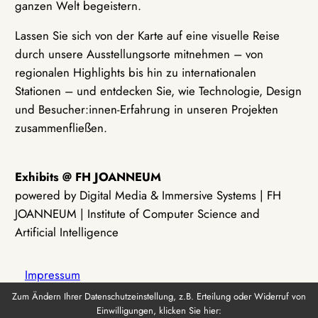
ganzen Welt begeistern.
Lassen Sie sich von der Karte auf eine visuelle Reise
durch unsere Ausstellungsorte mitnehmen – von
regionalen Highlights bis hin zu internationalen
Stationen – und entdecken Sie, wie Technologie, Design
und Besucher:innen-Erfahrung in unseren Projekten
zusammenfließen.
Exhibits @ FH JOANNEUM
powered by Digital Media & Immersive Systems | FH
JOANNEUM | Institute of Computer Science and
Artificial Intelligence
Impressum
Zum Ändern Ihrer Datenschutzeinstellung, z.B. Erteilung oder Widerruf von
Einwilligungen, klicken Sie hier:
Datenschutz