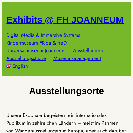
Zum
Inhalt
Exhibits @ FH JOANNEUM
springen
Digital Media & Immersive Systems
Kindermuseum FRida & freD
Universalmuseum Joanneum
Ausstellungen
Ausstellungsstücke
Museumsmanagement
English
Ausstellungsorte
Unsere Exponate begeistern ein internationales
Publikum in zahlreichen Ländern – meist im Rahmen
von Wanderausstellungen in Europa, aber auch darüber