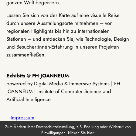
ganzen Welt begeistern.
Lassen Sie sich von der Karte auf eine visuelle Reise
durch unsere Ausstellungsorte mitnehmen – von
regionalen Highlights bis hin zu internationalen
Stationen – und entdecken Sie, wie Technologie, Design
und Besucher:innen-Erfahrung in unseren Projekten
zusammenfließen.
Exhibits @ FH JOANNEUM
powered by Digital Media & Immersive Systems | FH
JOANNEUM | Institute of Computer Science and
Artificial Intelligence
Impressum
Zum Ändern Ihrer Datenschutzeinstellung, z.B. Erteilung oder Widerruf von
Einwilligungen, klicken Sie hier:
Datenschutz