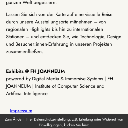
ganzen Welt begeistern.
Lassen Sie sich von der Karte auf eine visuelle Reise
durch unsere Ausstellungsorte mitnehmen – von
regionalen Highlights bis hin zu internationalen
Stationen – und entdecken Sie, wie Technologie, Design
und Besucher:innen-Erfahrung in unseren Projekten
zusammenfließen.
Exhibits @ FH JOANNEUM
powered by Digital Media & Immersive Systems | FH
JOANNEUM | Institute of Computer Science and
Artificial Intelligence
Impressum
Zum Ändern Ihrer Datenschutzeinstellung, z.B. Erteilung oder Widerruf von
Einwilligungen, klicken Sie hier:
Datenschutz