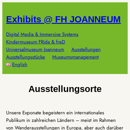
Zum
Inhalt
Exhibits @ FH JOANNEUM
springen
Digital Media & Immersive Systems
Kindermuseum FRida & freD
Universalmuseum Joanneum
Ausstellungen
Ausstellungsstücke
Museumsmanagement
English
Ausstellungsorte
Unsere Exponate begeistern ein internationales
Publikum in zahlreichen Ländern – meist im Rahmen
von Wanderausstellungen in Europa, aber auch darüber