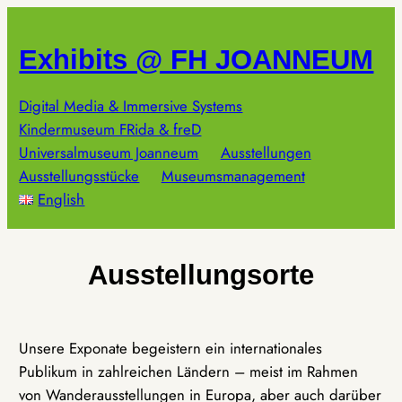
Zum
Inhalt
Exhibits @ FH JOANNEUM
springen
Digital Media & Immersive Systems
Kindermuseum FRida & freD
Universalmuseum Joanneum
Ausstellungen
Ausstellungsstücke
Museumsmanagement
English
Ausstellungsorte
Unsere Exponate begeistern ein internationales
Publikum in zahlreichen Ländern – meist im Rahmen
von Wanderausstellungen in Europa, aber auch darüber