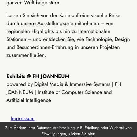
ganzen Welt begeistern.
Lassen Sie sich von der Karte auf eine visuelle Reise
durch unsere Ausstellungsorte mitnehmen – von
regionalen Highlights bis hin zu internationalen
Stationen – und entdecken Sie, wie Technologie, Design
und Besucher:innen-Erfahrung in unseren Projekten
zusammenfließen.
Exhibits @ FH JOANNEUM
powered by Digital Media & Immersive Systems | FH
JOANNEUM | Institute of Computer Science and
Artificial Intelligence
Impressum
Zum Ändern Ihrer Datenschutzeinstellung, z.B. Erteilung oder Widerruf von
Einwilligungen, klicken Sie hier:
Datenschutz