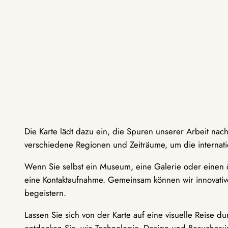
Die Karte lädt dazu ein, die Spuren unserer Arbeit nac
verschiedene Regionen und Zeiträume, um die internati
Wenn Sie selbst ein Museum, eine Galerie oder einen ö
eine Kontaktaufnahme. Gemeinsam können wir innovative
begeistern.
Lassen Sie sich von der Karte auf eine visuelle Reise 
entdecken Sie, wie Technologie, Design und Besucher: