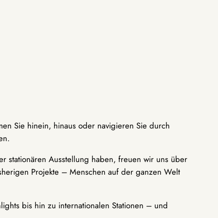
men Sie hinein, hinaus oder navigieren Sie durch
en.
r stationären Ausstellung haben, freuen wir uns über
bisherigen Projekte – Menschen auf der ganzen Welt
ights bis hin zu internationalen Stationen – und