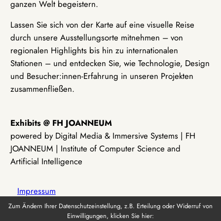
ganzen Welt begeistern.
Lassen Sie sich von der Karte auf eine visuelle Reise
durch unsere Ausstellungsorte mitnehmen – von
regionalen Highlights bis hin zu internationalen
Stationen – und entdecken Sie, wie Technologie, Design
und Besucher:innen-Erfahrung in unseren Projekten
zusammenfließen.
Exhibits @ FH JOANNEUM
powered by Digital Media & Immersive Systems | FH
JOANNEUM | Institute of Computer Science and
Artificial Intelligence
Impressum
Zum Ändern Ihrer Datenschutzeinstellung, z.B. Erteilung oder Widerruf von
Einwilligungen, klicken Sie hier:
Datenschutz