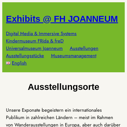
Zum
Inhalt
Exhibits @ FH JOANNEUM
springen
Digital Media & Immersive Systems
Kindermuseum FRida & freD
Universalmuseum Joanneum
Ausstellungen
Ausstellungsstücke
Museumsmanagement
English
Ausstellungsorte
Unsere Exponate begeistern ein internationales
Publikum in zahlreichen Ländern – meist im Rahmen
von Wanderausstellungen in Europa, aber auch darüber