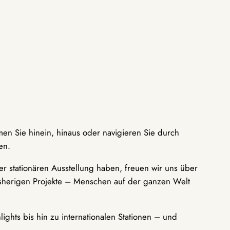
men Sie hinein, hinaus oder navigieren Sie durch
en.
r stationären Ausstellung haben, freuen wir uns über
bisherigen Projekte – Menschen auf der ganzen Welt
ights bis hin zu internationalen Stationen – und