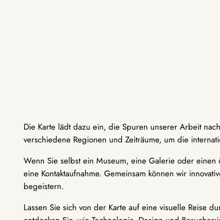
Die Karte lädt dazu ein, die Spuren unserer Arbeit nac
verschiedene Regionen und Zeiträume, um die internati
Wenn Sie selbst ein Museum, eine Galerie oder einen ö
eine Kontaktaufnahme. Gemeinsam können wir innovative
begeistern.
Lassen Sie sich von der Karte auf eine visuelle Reise 
entdecken Sie, wie Technologie, Design und Besucher: