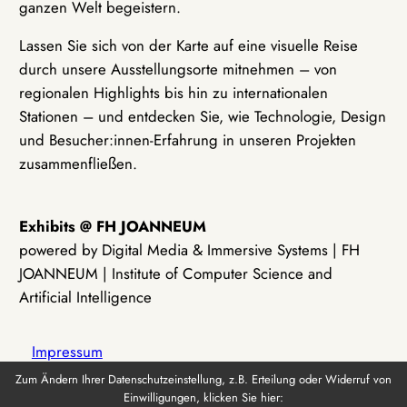
ganzen Welt begeistern.
Lassen Sie sich von der Karte auf eine visuelle Reise
durch unsere Ausstellungsorte mitnehmen – von
regionalen Highlights bis hin zu internationalen
Stationen – und entdecken Sie, wie Technologie, Design
und Besucher:innen-Erfahrung in unseren Projekten
zusammenfließen.
Exhibits @ FH JOANNEUM
powered by Digital Media & Immersive Systems | FH
JOANNEUM | Institute of Computer Science and
Artificial Intelligence
Impressum
Zum Ändern Ihrer Datenschutzeinstellung, z.B. Erteilung oder Widerruf von
Einwilligungen, klicken Sie hier:
Datenschutz