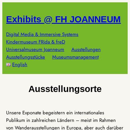
Zum
Inhalt
Exhibits @ FH JOANNEUM
springen
Digital Media & Immersive Systems
Kindermuseum FRida & freD
Universalmuseum Joanneum
Ausstellungen
Ausstellungsstücke
Museumsmanagement
English
Ausstellungsorte
Unsere Exponate begeistern ein internationales
Publikum in zahlreichen Ländern – meist im Rahmen
von Wanderausstellungen in Europa, aber auch darüber