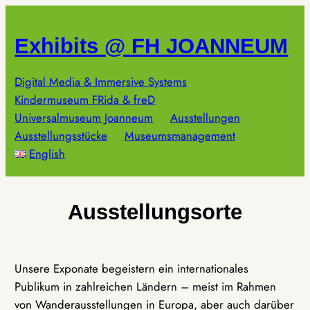
Zum
Inhalt
Exhibits @ FH JOANNEUM
springen
Digital Media & Immersive Systems
Kindermuseum FRida & freD
Universalmuseum Joanneum
Ausstellungen
Ausstellungsstücke
Museumsmanagement
English
Ausstellungsorte
Unsere Exponate begeistern ein internationales
Publikum in zahlreichen Ländern – meist im Rahmen
von Wanderausstellungen in Europa, aber auch darüber