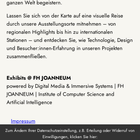
ganzen Welt begeistern.
Lassen Sie sich von der Karte auf eine visuelle Reise
durch unsere Ausstellungsorte mitnehmen – von
regionalen Highlights bis hin zu internationalen
Stationen – und entdecken Sie, wie Technologie, Design
und Besucher:innen-Erfahrung in unseren Projekten
zusammenfließen.
Exhibits @ FH JOANNEUM
powered by Digital Media & Immersive Systems | FH
JOANNEUM | Institute of Computer Science and
Artificial Intelligence
Impressum
Zum Ändern Ihrer Datenschutzeinstellung, z.B. Erteilung oder Widerruf von
Einwilligungen, klicken Sie hier:
Datenschutz