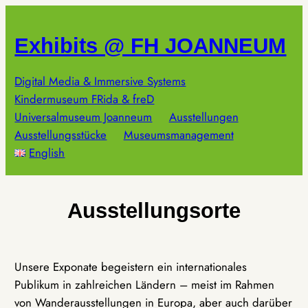
Zum
Inhalt
Exhibits @ FH JOANNEUM
springen
Digital Media & Immersive Systems
Kindermuseum FRida & freD
Universalmuseum Joanneum
Ausstellungen
Ausstellungsstücke
Museumsmanagement
English
Ausstellungsorte
Unsere Exponate begeistern ein internationales
Publikum in zahlreichen Ländern – meist im Rahmen
von Wanderausstellungen in Europa, aber auch darüber