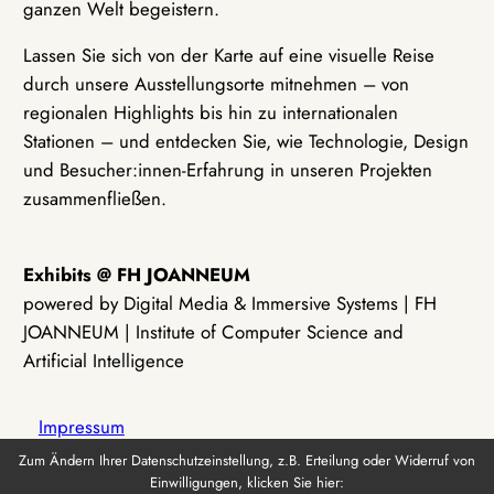
ganzen Welt begeistern.
Lassen Sie sich von der Karte auf eine visuelle Reise
durch unsere Ausstellungsorte mitnehmen – von
regionalen Highlights bis hin zu internationalen
Stationen – und entdecken Sie, wie Technologie, Design
und Besucher:innen-Erfahrung in unseren Projekten
zusammenfließen.
Exhibits @ FH JOANNEUM
powered by Digital Media & Immersive Systems | FH
JOANNEUM | Institute of Computer Science and
Artificial Intelligence
Impressum
Zum Ändern Ihrer Datenschutzeinstellung, z.B. Erteilung oder Widerruf von
Einwilligungen, klicken Sie hier:
Datenschutz