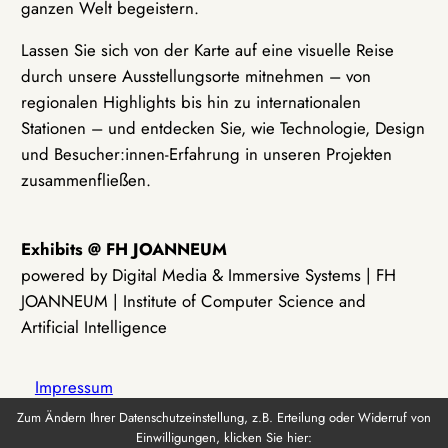
ganzen Welt begeistern.
Lassen Sie sich von der Karte auf eine visuelle Reise
durch unsere Ausstellungsorte mitnehmen – von
regionalen Highlights bis hin zu internationalen
Stationen – und entdecken Sie, wie Technologie, Design
und Besucher:innen-Erfahrung in unseren Projekten
zusammenfließen.
Exhibits @ FH JOANNEUM
powered by Digital Media & Immersive Systems | FH
JOANNEUM | Institute of Computer Science and
Artificial Intelligence
Impressum
Zum Ändern Ihrer Datenschutzeinstellung, z.B. Erteilung oder Widerruf von
Einwilligungen, klicken Sie hier:
Datenschutz