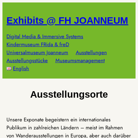
Zum
Inhalt
Exhibits @ FH JOANNEUM
springen
Digital Media & Immersive Systems
Kindermuseum FRida & freD
Universalmuseum Joanneum
Ausstellungen
Ausstellungsstücke
Museumsmanagement
English
Ausstellungsorte
Unsere Exponate begeistern ein internationales
Publikum in zahlreichen Ländern – meist im Rahmen
von Wanderausstellungen in Europa, aber auch darüber