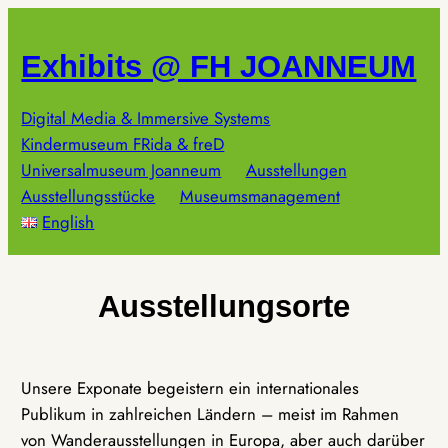
Zum
Inhalt
Exhibits @ FH JOANNEUM
springen
Digital Media & Immersive Systems
Kindermuseum FRida & freD
Universalmuseum Joanneum
Ausstellungen
Ausstellungsstücke
Museumsmanagement
English
Ausstellungsorte
Unsere Exponate begeistern ein internationales
Publikum in zahlreichen Ländern – meist im Rahmen
von Wanderausstellungen in Europa, aber auch darüber