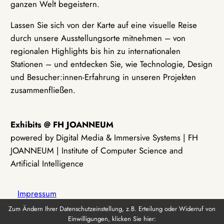
ganzen Welt begeistern.
Lassen Sie sich von der Karte auf eine visuelle Reise
durch unsere Ausstellungsorte mitnehmen – von
regionalen Highlights bis hin zu internationalen
Stationen – und entdecken Sie, wie Technologie, Design
und Besucher:innen-Erfahrung in unseren Projekten
zusammenfließen.
Exhibits @ FH JOANNEUM
powered by Digital Media & Immersive Systems | FH
JOANNEUM | Institute of Computer Science and
Artificial Intelligence
Impressum
Zum Ändern Ihrer Datenschutzeinstellung, z.B. Erteilung oder Widerruf von
Einwilligungen, klicken Sie hier:
Datenschutz