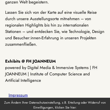
ganzen Welt begeistern.
Lassen Sie sich von der Karte auf eine visuelle Reise
durch unsere Ausstellungsorte mitnehmen – von
regionalen Highlights bis hin zu internationalen
Stationen – und entdecken Sie, wie Technologie, Design
und Besucher:innen-Erfahrung in unseren Projekten
zusammenfließen.
Exhibits @ FH JOANNEUM
powered by Digital Media & Immersive Systems | FH
JOANNEUM | Institute of Computer Science and
Artificial Intelligence
Impressum
Zum Ändern Ihrer Datenschutzeinstellung, z.B. Erteilung oder Widerruf von
Einwilligungen, klicken Sie hier:
Datenschutz