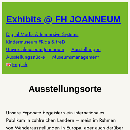
Zum
Inhalt
Exhibits @ FH JOANNEUM
springen
Digital Media & Immersive Systems
Kindermuseum FRida & freD
Universalmuseum Joanneum
Ausstellungen
Ausstellungsstücke
Museumsmanagement
English
Ausstellungsorte
Unsere Exponate begeistern ein internationales
Publikum in zahlreichen Ländern – meist im Rahmen
von Wanderausstellungen in Europa, aber auch darüber