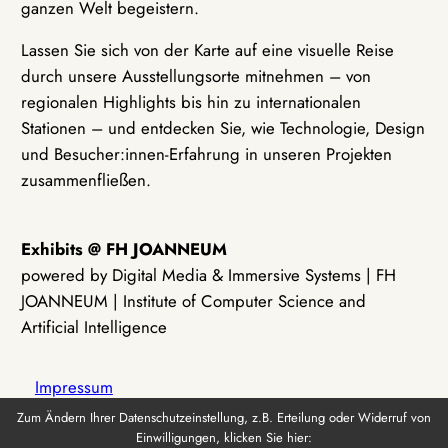
ganzen Welt begeistern.
Lassen Sie sich von der Karte auf eine visuelle Reise
durch unsere Ausstellungsorte mitnehmen – von
regionalen Highlights bis hin zu internationalen
Stationen – und entdecken Sie, wie Technologie, Design
und Besucher:innen-Erfahrung in unseren Projekten
zusammenfließen.
Exhibits @ FH JOANNEUM
powered by Digital Media & Immersive Systems | FH
JOANNEUM | Institute of Computer Science and
Artificial Intelligence
Impressum
Zum Ändern Ihrer Datenschutzeinstellung, z.B. Erteilung oder Widerruf von
Einwilligungen, klicken Sie hier:
Datenschutz