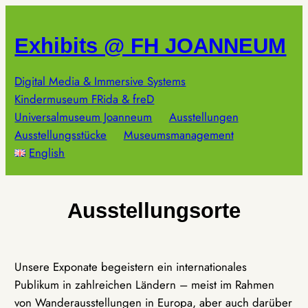
Zum
Inhalt
Exhibits @ FH JOANNEUM
springen
Digital Media & Immersive Systems
Kindermuseum FRida & freD
Universalmuseum Joanneum
Ausstellungen
Ausstellungsstücke
Museumsmanagement
English
Ausstellungsorte
Unsere Exponate begeistern ein internationales
Publikum in zahlreichen Ländern – meist im Rahmen
von Wanderausstellungen in Europa, aber auch darüber