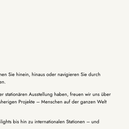
men Sie hinein, hinaus oder navigieren Sie durch
en.
r stationären Ausstellung haben, freuen wir uns über
bisherigen Projekte – Menschen auf der ganzen Welt
ights bis hin zu internationalen Stationen – und