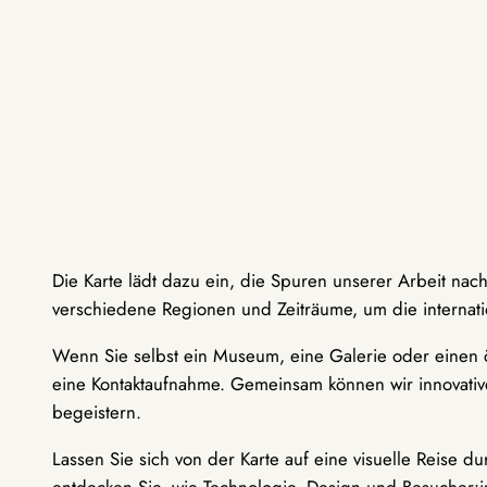
Die Karte lädt dazu ein, die Spuren unserer Arbeit nac
verschiedene Regionen und Zeiträume, um die internati
Wenn Sie selbst ein Museum, eine Galerie oder einen ö
eine Kontaktaufnahme. Gemeinsam können wir innovative
begeistern.
Lassen Sie sich von der Karte auf eine visuelle Reise 
entdecken Sie, wie Technologie, Design und Besucher: