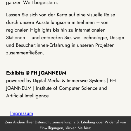
ganzen Welt begeistern.
Lassen Sie sich von der Karte auf eine visuelle Reise
durch unsere Ausstellungsorte mitnehmen – von
regionalen Highlights bis hin zu internationalen
Stationen – und entdecken Sie, wie Technologie, Design
und Besucher:innen-Erfahrung in unseren Projekten
zusammenfließen.
Exhibits @ FH JOANNEUM
powered by Digital Media & Immersive Systems | FH
JOANNEUM | Institute of Computer Science and
Artificial Intelligence
Impressum
Zum Ändern Ihrer Datenschutzeinstellung, z.B. Erteilung oder Widerruf von
Einwilligungen, klicken Sie hier:
Datenschutz