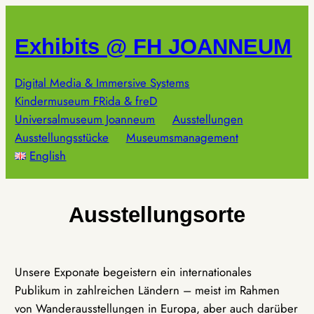
Zum
Inhalt
Exhibits @ FH JOANNEUM
springen
Digital Media & Immersive Systems
Kindermuseum FRida & freD
Universalmuseum Joanneum
Ausstellungen
Ausstellungsstücke
Museumsmanagement
English
Ausstellungsorte
Unsere Exponate begeistern ein internationales
Publikum in zahlreichen Ländern – meist im Rahmen
von Wanderausstellungen in Europa, aber auch darüber