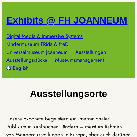
Zum
Inhalt
Exhibits @ FH JOANNEUM
springen
Digital Media & Immersive Systems
Kindermuseum FRida & freD
Universalmuseum Joanneum
Ausstellungen
Ausstellungsstücke
Museumsmanagement
English
Ausstellungsorte
Unsere Exponate begeistern ein internationales
Publikum in zahlreichen Ländern – meist im Rahmen
von Wanderausstellungen in Europa, aber auch darüber