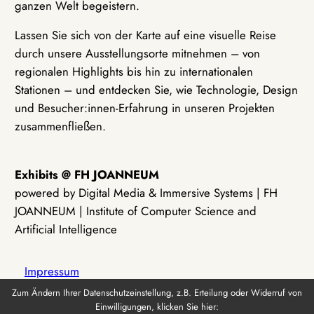
ganzen Welt begeistern.
Lassen Sie sich von der Karte auf eine visuelle Reise
durch unsere Ausstellungsorte mitnehmen – von
regionalen Highlights bis hin zu internationalen
Stationen – und entdecken Sie, wie Technologie, Design
und Besucher:innen-Erfahrung in unseren Projekten
zusammenfließen.
Exhibits @ FH JOANNEUM
powered by Digital Media & Immersive Systems | FH
JOANNEUM | Institute of Computer Science and
Artificial Intelligence
Impressum
Zum Ändern Ihrer Datenschutzeinstellung, z.B. Erteilung oder Widerruf von
Einwilligungen, klicken Sie hier:
Datenschutz