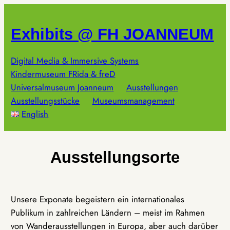
Zum
Inhalt
Exhibits @ FH JOANNEUM
springen
Digital Media & Immersive Systems
Kindermuseum FRida & freD
Universalmuseum Joanneum
Ausstellungen
Ausstellungsstücke
Museumsmanagement
English
Ausstellungsorte
Unsere Exponate begeistern ein internationales
Publikum in zahlreichen Ländern – meist im Rahmen
von Wanderausstellungen in Europa, aber auch darüber