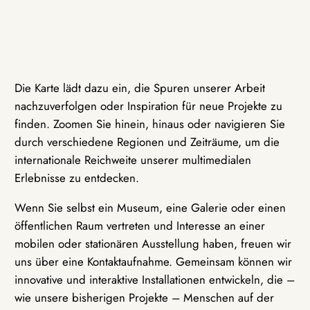
Die Karte lädt dazu ein, die Spuren unserer Arbeit
nachzuverfolgen oder Inspiration für neue Projekte zu
finden. Zoomen Sie hinein, hinaus oder navigieren Sie
durch verschiedene Regionen und Zeiträume, um die
internationale Reichweite unserer multimedialen
Erlebnisse zu entdecken.
Wenn Sie selbst ein Museum, eine Galerie oder einen
öffentlichen Raum vertreten und Interesse an einer
mobilen oder stationären Ausstellung haben, freuen wir
uns über eine Kontaktaufnahme. Gemeinsam können wir
innovative und interaktive Installationen entwickeln, die –
wie unsere bisherigen Projekte – Menschen auf der