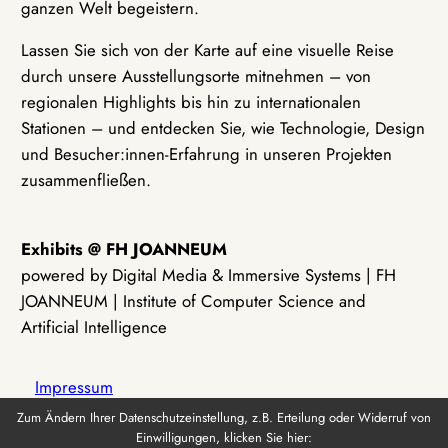
ganzen Welt begeistern.
Lassen Sie sich von der Karte auf eine visuelle Reise
durch unsere Ausstellungsorte mitnehmen – von
regionalen Highlights bis hin zu internationalen
Stationen – und entdecken Sie, wie Technologie, Design
und Besucher:innen-Erfahrung in unseren Projekten
zusammenfließen.
Exhibits @ FH JOANNEUM
powered by Digital Media & Immersive Systems | FH
JOANNEUM | Institute of Computer Science and
Artificial Intelligence
Impressum
Zum Ändern Ihrer Datenschutzeinstellung, z.B. Erteilung oder Widerruf von
Einwilligungen, klicken Sie hier:
Datenschutz