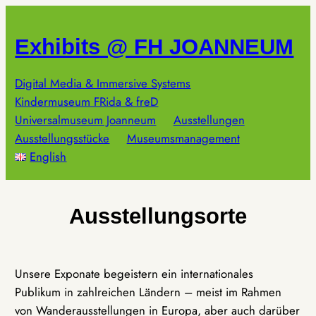
Zum
Inhalt
Exhibits @ FH JOANNEUM
springen
Digital Media & Immersive Systems
Kindermuseum FRida & freD
Universalmuseum Joanneum
Ausstellungen
Ausstellungsstücke
Museumsmanagement
English
Ausstellungsorte
Unsere Exponate begeistern ein internationales
Publikum in zahlreichen Ländern – meist im Rahmen
von Wanderausstellungen in Europa, aber auch darüber