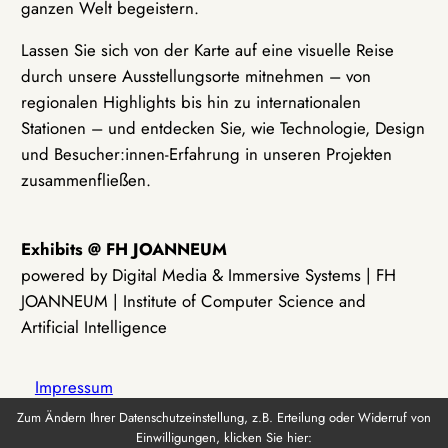
ganzen Welt begeistern.
Lassen Sie sich von der Karte auf eine visuelle Reise
durch unsere Ausstellungsorte mitnehmen – von
regionalen Highlights bis hin zu internationalen
Stationen – und entdecken Sie, wie Technologie, Design
und Besucher:innen-Erfahrung in unseren Projekten
zusammenfließen.
Exhibits @ FH JOANNEUM
powered by Digital Media & Immersive Systems | FH
JOANNEUM | Institute of Computer Science and
Artificial Intelligence
Impressum
Zum Ändern Ihrer Datenschutzeinstellung, z.B. Erteilung oder Widerruf von
Einwilligungen, klicken Sie hier:
Datenschutz