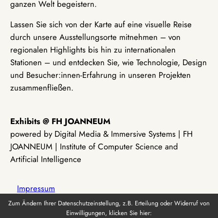
ganzen Welt begeistern.
Lassen Sie sich von der Karte auf eine visuelle Reise
durch unsere Ausstellungsorte mitnehmen – von
regionalen Highlights bis hin zu internationalen
Stationen – und entdecken Sie, wie Technologie, Design
und Besucher:innen-Erfahrung in unseren Projekten
zusammenfließen.
Exhibits @ FH JOANNEUM
powered by Digital Media & Immersive Systems | FH
JOANNEUM | Institute of Computer Science and
Artificial Intelligence
Impressum
Zum Ändern Ihrer Datenschutzeinstellung, z.B. Erteilung oder Widerruf von
Einwilligungen, klicken Sie hier:
Datenschutz