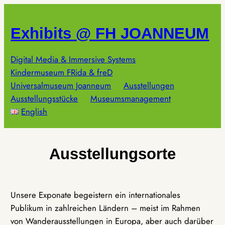
Zum
Inhalt
Exhibits @ FH JOANNEUM
springen
Digital Media & Immersive Systems
Kindermuseum FRida & freD
Universalmuseum Joanneum
Ausstellungen
Ausstellungsstücke
Museumsmanagement
English
Ausstellungsorte
Unsere Exponate begeistern ein internationales
Publikum in zahlreichen Ländern – meist im Rahmen
von Wanderausstellungen in Europa, aber auch darüber