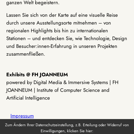
ganzen Welt begeistern.
Lassen Sie sich von der Karte auf eine visuelle Reise
durch unsere Ausstellungsorte mitnehmen – von
regionalen Highlights bis hin zu internationalen
Stationen – und entdecken Sie, wie Technologie, Design
und Besucher:innen-Erfahrung in unseren Projekten
zusammenfließen.
Exhibits @ FH JOANNEUM
powered by Digital Media & Immersive Systems | FH
JOANNEUM | Institute of Computer Science and
Artificial Intelligence
Impressum
Zum Ändern Ihrer Datenschutzeinstellung, z.B. Erteilung oder Widerruf von
Einwilligungen, klicken Sie hier:
Datenschutz