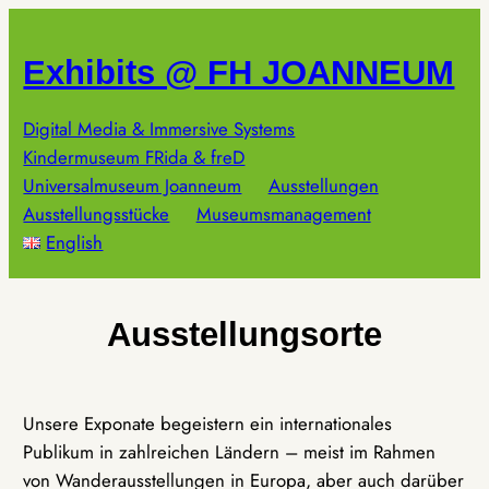
Zum
Inhalt
Exhibits @ FH JOANNEUM
springen
Digital Media & Immersive Systems
Kindermuseum FRida & freD
Universalmuseum Joanneum
Ausstellungen
Ausstellungsstücke
Museumsmanagement
English
Ausstellungsorte
Unsere Exponate begeistern ein internationales
Publikum in zahlreichen Ländern – meist im Rahmen
von Wanderausstellungen in Europa, aber auch darüber