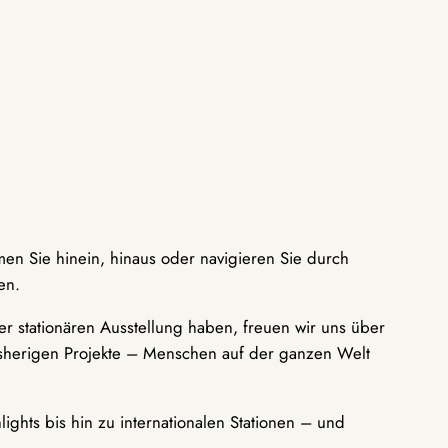
men Sie hinein, hinaus oder navigieren Sie durch
en.
r stationären Ausstellung haben, freuen wir uns über
bisherigen Projekte – Menschen auf der ganzen Welt
ights bis hin zu internationalen Stationen – und