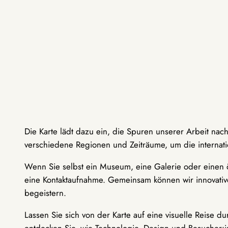
Die Karte lädt dazu ein, die Spuren unserer Arbeit nac
verschiedene Regionen und Zeiträume, um die internati
Wenn Sie selbst ein Museum, eine Galerie oder einen ö
eine Kontaktaufnahme. Gemeinsam können wir innovative
begeistern.
Lassen Sie sich von der Karte auf eine visuelle Reise 
entdecken Sie, wie Technologie, Design und Besucher: