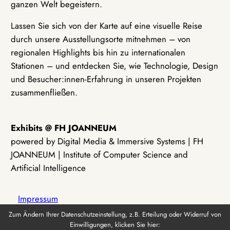
ganzen Welt begeistern.
Lassen Sie sich von der Karte auf eine visuelle Reise
durch unsere Ausstellungsorte mitnehmen – von
regionalen Highlights bis hin zu internationalen
Stationen – und entdecken Sie, wie Technologie, Design
und Besucher:innen-Erfahrung in unseren Projekten
zusammenfließen.
Exhibits @ FH JOANNEUM
powered by Digital Media & Immersive Systems | FH
JOANNEUM | Institute of Computer Science and
Artificial Intelligence
Impressum
Zum Ändern Ihrer Datenschutzeinstellung, z.B. Erteilung oder Widerruf von
Einwilligungen, klicken Sie hier:
Datenschutz