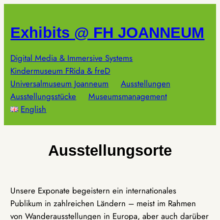
Zum
Inhalt
Exhibits @ FH JOANNEUM
springen
Digital Media & Immersive Systems
Kindermuseum FRida & freD
Universalmuseum Joanneum
Ausstellungen
Ausstellungsstücke
Museumsmanagement
English
Ausstellungsorte
Unsere Exponate begeistern ein internationales
Publikum in zahlreichen Ländern – meist im Rahmen
von Wanderausstellungen in Europa, aber auch darüber