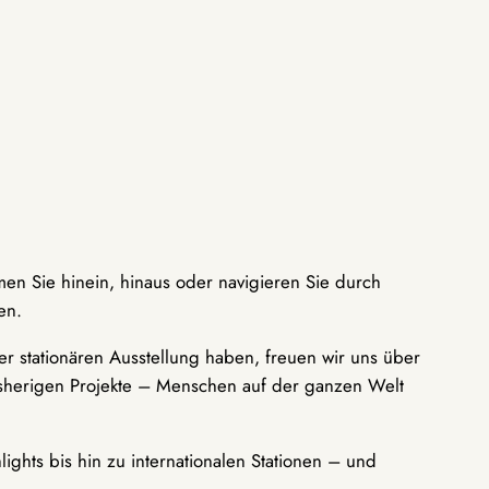
men Sie hinein, hinaus oder navigieren Sie durch
en.
r stationären Ausstellung haben, freuen wir uns über
bisherigen Projekte – Menschen auf der ganzen Welt
ights bis hin zu internationalen Stationen – und