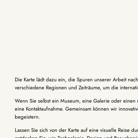
Die Karte lädt dazu ein, die Spuren unserer Arbeit nac
verschiedene Regionen und Zeiträume, um die internati
Wenn Sie selbst ein Museum, eine Galerie oder einen ö
eine Kontaktaufnahme. Gemeinsam können wir innovative
begeistern.
Lassen Sie sich von der Karte auf eine visuelle Reise 
entdecken Sie, wie Technologie, Design und Besucher: