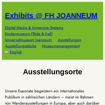
Zum
Inhalt
Exhibits @ FH JOANNEUM
springen
Digital Media & Immersive Systems
Kindermuseum FRida & freD
Universalmuseum Joanneum
Ausstellungen
Ausstellungsstücke
Museumsmanagement
English
Ausstellungsorte
Unsere Exponate begeistern ein internationales
Publikum in zahlreichen Ländern – meist im Rahmen
von Wanderausstellungen in Europa, aber auch darüber