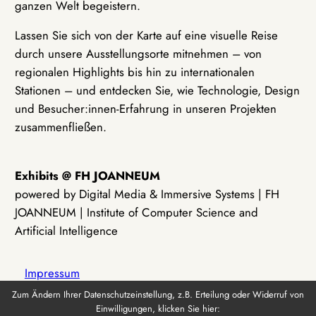
ganzen Welt begeistern.
Lassen Sie sich von der Karte auf eine visuelle Reise
durch unsere Ausstellungsorte mitnehmen – von
regionalen Highlights bis hin zu internationalen
Stationen – und entdecken Sie, wie Technologie, Design
und Besucher:innen-Erfahrung in unseren Projekten
zusammenfließen.
Exhibits @ FH JOANNEUM
powered by Digital Media & Immersive Systems | FH
JOANNEUM | Institute of Computer Science and
Artificial Intelligence
Impressum
Zum Ändern Ihrer Datenschutzeinstellung, z.B. Erteilung oder Widerruf von
Einwilligungen, klicken Sie hier:
Datenschutz