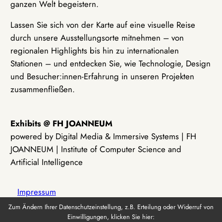
ganzen Welt begeistern.
Lassen Sie sich von der Karte auf eine visuelle Reise
durch unsere Ausstellungsorte mitnehmen – von
regionalen Highlights bis hin zu internationalen
Stationen – und entdecken Sie, wie Technologie, Design
und Besucher:innen-Erfahrung in unseren Projekten
zusammenfließen.
Exhibits @ FH JOANNEUM
powered by Digital Media & Immersive Systems | FH
JOANNEUM | Institute of Computer Science and
Artificial Intelligence
Impressum
Zum Ändern Ihrer Datenschutzeinstellung, z.B. Erteilung oder Widerruf von
Einwilligungen, klicken Sie hier:
Datenschutz