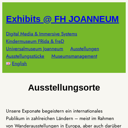
Zum
Inhalt
Exhibits @ FH JOANNEUM
springen
Digital Media & Immersive Systems
Kindermuseum FRida & freD
Universalmuseum Joanneum
Ausstellungen
Ausstellungsstücke
Museumsmanagement
English
Ausstellungsorte
Unsere Exponate begeistern ein internationales
Publikum in zahlreichen Ländern – meist im Rahmen
von Wanderausstellungen in Europa, aber auch darüber