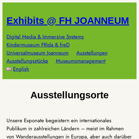
Zum
Inhalt
Exhibits @ FH JOANNEUM
springen
Digital Media & Immersive Systems
Kindermuseum FRida & freD
Universalmuseum Joanneum
Ausstellungen
Ausstellungsstücke
Museumsmanagement
English
Ausstellungsorte
Unsere Exponate begeistern ein internationales
Publikum in zahlreichen Ländern – meist im Rahmen
von Wanderausstellungen in Europa, aber auch darüber