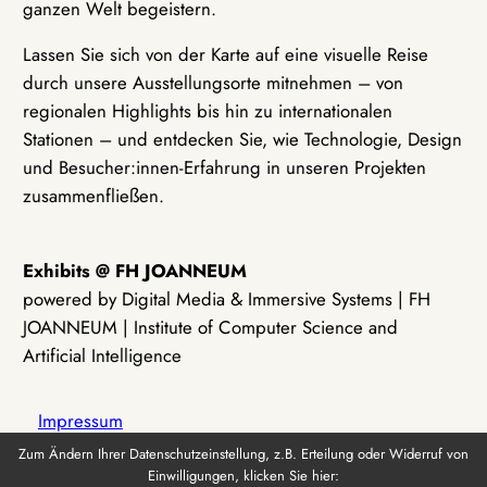
ganzen Welt begeistern.
Lassen Sie sich von der Karte auf eine visuelle Reise
durch unsere Ausstellungsorte mitnehmen – von
regionalen Highlights bis hin zu internationalen
Stationen – und entdecken Sie, wie Technologie, Design
und Besucher:innen-Erfahrung in unseren Projekten
zusammenfließen.
Exhibits @ FH JOANNEUM
powered by Digital Media & Immersive Systems | FH
JOANNEUM | Institute of Computer Science and
Artificial Intelligence
Impressum
Zum Ändern Ihrer Datenschutzeinstellung, z.B. Erteilung oder Widerruf von
Einwilligungen, klicken Sie hier:
Datenschutz