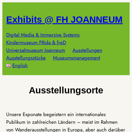
Zum
Inhalt
Exhibits @ FH JOANNEUM
springen
Digital Media & Immersive Systems
Kindermuseum FRida & freD
Universalmuseum Joanneum
Ausstellungen
Ausstellungsstücke
Museumsmanagement
English
Ausstellungsorte
Unsere Exponate begeistern ein internationales
Publikum in zahlreichen Ländern – meist im Rahmen
von Wanderausstellungen in Europa, aber auch darüber