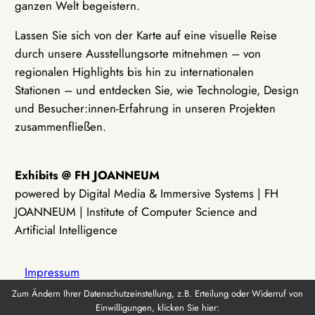
ganzen Welt begeistern.
Lassen Sie sich von der Karte auf eine visuelle Reise
durch unsere Ausstellungsorte mitnehmen – von
regionalen Highlights bis hin zu internationalen
Stationen – und entdecken Sie, wie Technologie, Design
und Besucher:innen-Erfahrung in unseren Projekten
zusammenfließen.
Exhibits @ FH JOANNEUM
powered by Digital Media & Immersive Systems | FH
JOANNEUM | Institute of Computer Science and
Artificial Intelligence
Impressum
Zum Ändern Ihrer Datenschutzeinstellung, z.B. Erteilung oder Widerruf von
Einwilligungen, klicken Sie hier:
Datenschutz