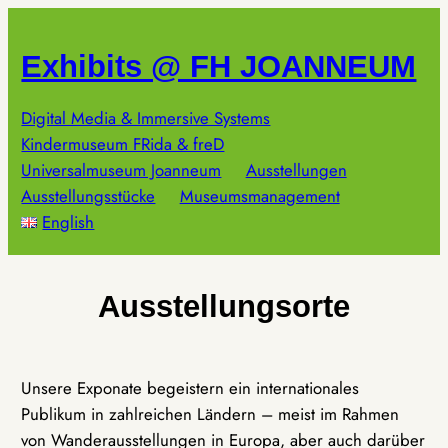
Zum
Inhalt
Exhibits @ FH JOANNEUM
springen
Digital Media & Immersive Systems
Kindermuseum FRida & freD
Universalmuseum Joanneum
Ausstellungen
Ausstellungsstücke
Museumsmanagement
English
Ausstellungsorte
Unsere Exponate begeistern ein internationales
Publikum in zahlreichen Ländern – meist im Rahmen
von Wanderausstellungen in Europa, aber auch darüber