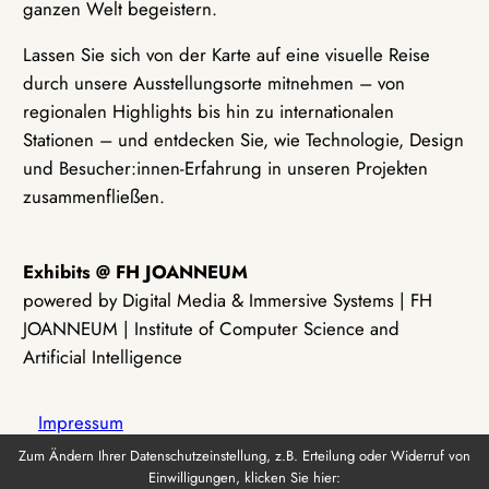
ganzen Welt begeistern.
Lassen Sie sich von der Karte auf eine visuelle Reise
durch unsere Ausstellungsorte mitnehmen – von
regionalen Highlights bis hin zu internationalen
Stationen – und entdecken Sie, wie Technologie, Design
und Besucher:innen-Erfahrung in unseren Projekten
zusammenfließen.
Exhibits @ FH JOANNEUM
powered by Digital Media & Immersive Systems | FH
JOANNEUM | Institute of Computer Science and
Artificial Intelligence
Impressum
Zum Ändern Ihrer Datenschutzeinstellung, z.B. Erteilung oder Widerruf von
Einwilligungen, klicken Sie hier:
Datenschutz