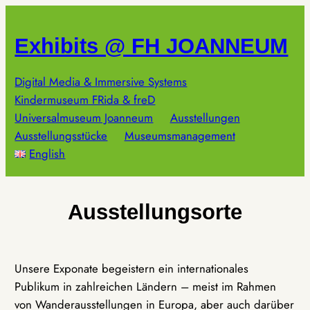
Zum
Inhalt
Exhibits @ FH JOANNEUM
springen
Digital Media & Immersive Systems
Kindermuseum FRida & freD
Universalmuseum Joanneum
Ausstellungen
Ausstellungsstücke
Museumsmanagement
English
Ausstellungsorte
Unsere Exponate begeistern ein internationales
Publikum in zahlreichen Ländern – meist im Rahmen
von Wanderausstellungen in Europa, aber auch darüber