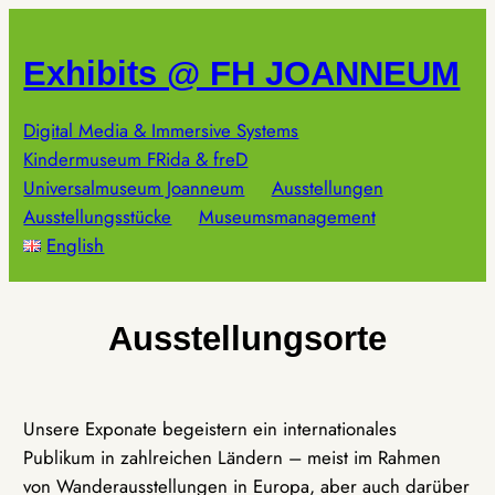
Zum
Inhalt
Exhibits @ FH JOANNEUM
springen
Digital Media & Immersive Systems
Kindermuseum FRida & freD
Universalmuseum Joanneum
Ausstellungen
Ausstellungsstücke
Museumsmanagement
English
Ausstellungsorte
Unsere Exponate begeistern ein internationales
Publikum in zahlreichen Ländern – meist im Rahmen
von Wanderausstellungen in Europa, aber auch darüber