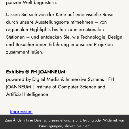
ganzen Welt begeistern.
Lassen Sie sich von der Karte auf eine visuelle Reise
durch unsere Ausstellungsorte mitnehmen – von
regionalen Highlights bis hin zu internationalen
Stationen – und entdecken Sie, wie Technologie, Design
und Besucher:innen-Erfahrung in unseren Projekten
zusammenfließen.
Exhibits @ FH JOANNEUM
powered by Digital Media & Immersive Systems | FH
JOANNEUM | Institute of Computer Science and
Artificial Intelligence
Impressum
Zum Ändern Ihrer Datenschutzeinstellung, z.B. Erteilung oder Widerruf von
Einwilligungen, klicken Sie hier:
Datenschutz