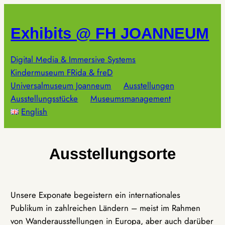
Zum
Inhalt
Exhibits @ FH JOANNEUM
springen
Digital Media & Immersive Systems
Kindermuseum FRida & freD
Universalmuseum Joanneum
Ausstellungen
Ausstellungsstücke
Museumsmanagement
English
Ausstellungsorte
Unsere Exponate begeistern ein internationales
Publikum in zahlreichen Ländern – meist im Rahmen
von Wanderausstellungen in Europa, aber auch darüber