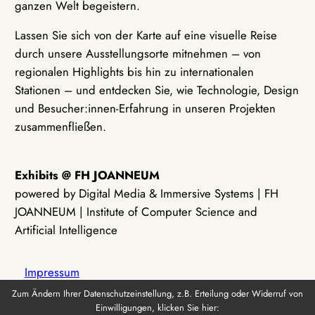
ganzen Welt begeistern.
Lassen Sie sich von der Karte auf eine visuelle Reise
durch unsere Ausstellungsorte mitnehmen – von
regionalen Highlights bis hin zu internationalen
Stationen – und entdecken Sie, wie Technologie, Design
und Besucher:innen-Erfahrung in unseren Projekten
zusammenfließen.
Exhibits @ FH JOANNEUM
powered by Digital Media & Immersive Systems | FH
JOANNEUM | Institute of Computer Science and
Artificial Intelligence
Impressum
Zum Ändern Ihrer Datenschutzeinstellung, z.B. Erteilung oder Widerruf von
Einwilligungen, klicken Sie hier:
Datenschutz