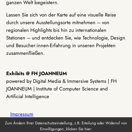
ganzen Welt begeistern.
Lassen Sie sich von der Karte auf eine visuelle Reise
durch unsere Ausstellungsorte mitnehmen – von
regionalen Highlights bis hin zu internationalen
Stationen – und entdecken Sie, wie Technologie, Design
und Besucher:innen-Erfahrung in unseren Projekten
zusammenfließen.
Exhibits @ FH JOANNEUM
powered by Digital Media & Immersive Systems | FH
JOANNEUM | Institute of Computer Science and
Artificial Intelligence
Impressum
Zum Ändern Ihrer Datenschutzeinstellung, z.B. Erteilung oder Widerruf von
Einwilligungen, klicken Sie hier:
Datenschutz