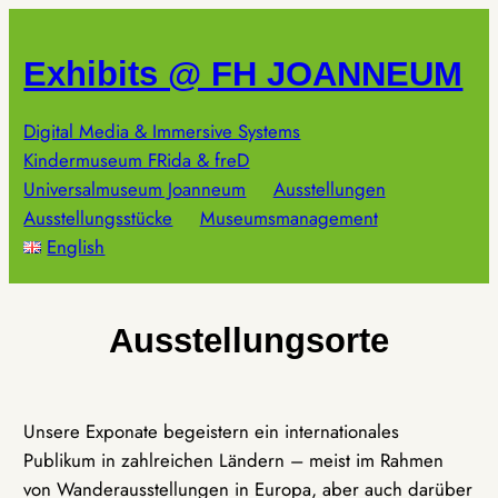
Zum
Inhalt
Exhibits @ FH JOANNEUM
springen
Digital Media & Immersive Systems
Kindermuseum FRida & freD
Universalmuseum Joanneum
Ausstellungen
Ausstellungsstücke
Museumsmanagement
English
Ausstellungsorte
Unsere Exponate begeistern ein internationales
Publikum in zahlreichen Ländern – meist im Rahmen
von Wanderausstellungen in Europa, aber auch darüber