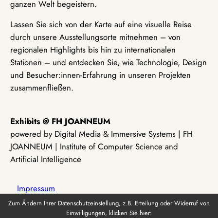
ganzen Welt begeistern.
Lassen Sie sich von der Karte auf eine visuelle Reise
durch unsere Ausstellungsorte mitnehmen – von
regionalen Highlights bis hin zu internationalen
Stationen – und entdecken Sie, wie Technologie, Design
und Besucher:innen-Erfahrung in unseren Projekten
zusammenfließen.
Exhibits @ FH JOANNEUM
powered by Digital Media & Immersive Systems | FH
JOANNEUM | Institute of Computer Science and
Artificial Intelligence
Impressum
Zum Ändern Ihrer Datenschutzeinstellung, z.B. Erteilung oder Widerruf von
Einwilligungen, klicken Sie hier:
Datenschutz