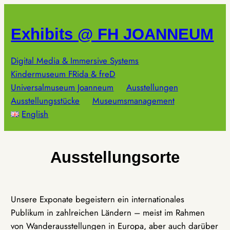
Zum
Inhalt
Exhibits @ FH JOANNEUM
springen
Digital Media & Immersive Systems
Kindermuseum FRida & freD
Universalmuseum Joanneum
Ausstellungen
Ausstellungsstücke
Museumsmanagement
English
Ausstellungsorte
Unsere Exponate begeistern ein internationales
Publikum in zahlreichen Ländern – meist im Rahmen
von Wanderausstellungen in Europa, aber auch darüber