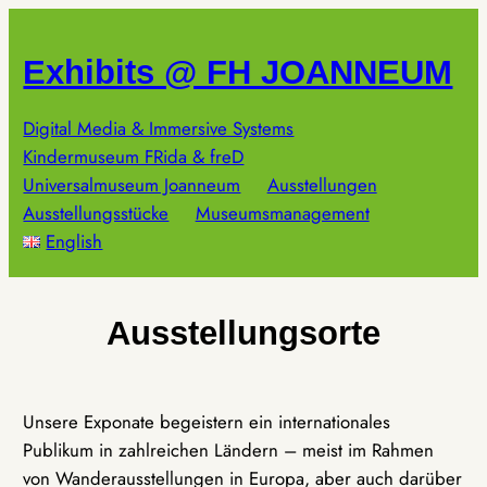
Zum
Inhalt
Exhibits @ FH JOANNEUM
springen
Digital Media & Immersive Systems
Kindermuseum FRida & freD
Universalmuseum Joanneum
Ausstellungen
Ausstellungsstücke
Museumsmanagement
English
Ausstellungsorte
Unsere Exponate begeistern ein internationales
Publikum in zahlreichen Ländern – meist im Rahmen
von Wanderausstellungen in Europa, aber auch darüber