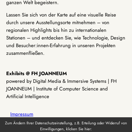
ganzen Welt begeistern.
Lassen Sie sich von der Karte auf eine visuelle Reise
durch unsere Ausstellungsorte mitnehmen – von
regionalen Highlights bis hin zu internationalen
Stationen – und entdecken Sie, wie Technologie, Design
und Besucher:innen-Erfahrung in unseren Projekten
zusammenfließen.
Exhibits @ FH JOANNEUM
powered by Digital Media & Immersive Systems | FH
JOANNEUM | Institute of Computer Science and
Artificial Intelligence
Impressum
Zum Ändern Ihrer Datenschutzeinstellung, z.B. Erteilung oder Widerruf von
Einwilligungen, klicken Sie hier:
Datenschutz