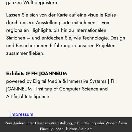
ganzen Welt begeistern.
Lassen Sie sich von der Karte auf eine visuelle Reise
durch unsere Ausstellungsorte mitnehmen – von
regionalen Highlights bis hin zu internationalen
Stationen – und entdecken Sie, wie Technologie, Design
und Besucher:innen-Erfahrung in unseren Projekten
zusammenfließen.
Exhibits @ FH JOANNEUM
powered by Digital Media & Immersive Systems | FH
JOANNEUM | Institute of Computer Science and
Artificial Intelligence
Impressum
Zum Ändern Ihrer Datenschutzeinstellung, z.B. Erteilung oder Widerruf von
Einwilligungen, klicken Sie hier:
Datenschutz