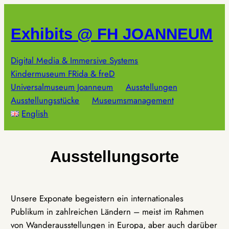
Zum
Inhalt
Exhibits @ FH JOANNEUM
springen
Digital Media & Immersive Systems
Kindermuseum FRida & freD
Universalmuseum Joanneum
Ausstellungen
Ausstellungsstücke
Museumsmanagement
English
Ausstellungsorte
Unsere Exponate begeistern ein internationales
Publikum in zahlreichen Ländern – meist im Rahmen
von Wanderausstellungen in Europa, aber auch darüber