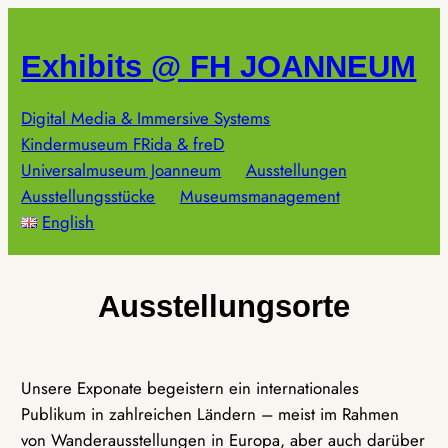
Zum
Inhalt
Exhibits @ FH JOANNEUM
springen
Digital Media & Immersive Systems
Kindermuseum FRida & freD
Universalmuseum Joanneum
Ausstellungen
Ausstellungsstücke
Museumsmanagement
English
Ausstellungsorte
Unsere Exponate begeistern ein internationales
Publikum in zahlreichen Ländern – meist im Rahmen
von Wanderausstellungen in Europa, aber auch darüber