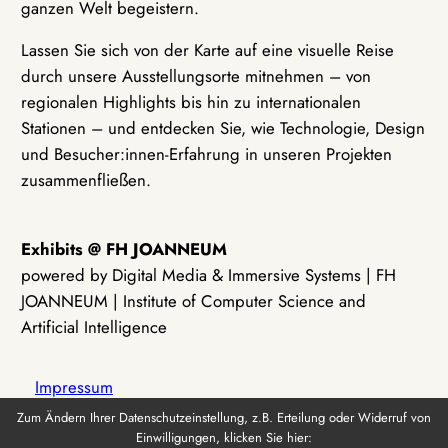
ganzen Welt begeistern.
Lassen Sie sich von der Karte auf eine visuelle Reise
durch unsere Ausstellungsorte mitnehmen – von
regionalen Highlights bis hin zu internationalen
Stationen – und entdecken Sie, wie Technologie, Design
und Besucher:innen-Erfahrung in unseren Projekten
zusammenfließen.
Exhibits @ FH JOANNEUM
powered by Digital Media & Immersive Systems | FH
JOANNEUM | Institute of Computer Science and
Artificial Intelligence
Impressum
Zum Ändern Ihrer Datenschutzeinstellung, z.B. Erteilung oder Widerruf von
Einwilligungen, klicken Sie hier:
Datenschutz