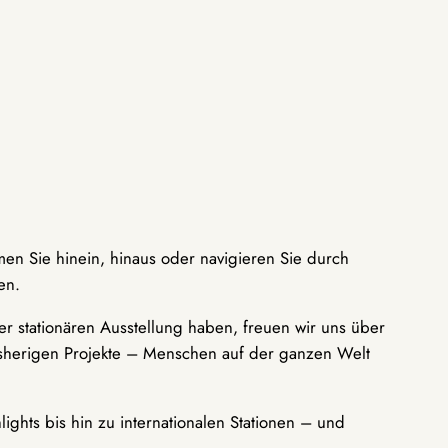
men Sie hinein, hinaus oder navigieren Sie durch
en.
r stationären Ausstellung haben, freuen wir uns über
bisherigen Projekte – Menschen auf der ganzen Welt
ights bis hin zu internationalen Stationen – und