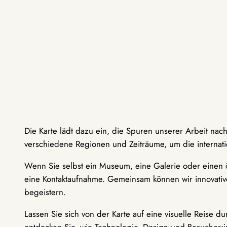
Die Karte lädt dazu ein, die Spuren unserer Arbeit nac
verschiedene Regionen und Zeiträume, um die internati
Wenn Sie selbst ein Museum, eine Galerie oder einen ö
eine Kontaktaufnahme. Gemeinsam können wir innovative
begeistern.
Lassen Sie sich von der Karte auf eine visuelle Reise 
entdecken Sie, wie Technologie, Design und Besucher: