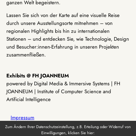
ganzen Welt begeistern.
Lassen Sie sich von der Karte auf eine visuelle Reise
durch unsere Ausstellungsorte mitnehmen – von
regionalen Highlights bis hin zu internationalen
Stationen – und entdecken Sie, wie Technologie, Design
und Besucher:innen-Erfahrung in unseren Projekten
zusammenfließen.
Exhibits @ FH JOANNEUM
powered by Digital Media & Immersive Systems | FH
JOANNEUM | Institute of Computer Science and
Artificial Intelligence
Impressum
Zum Ändern Ihrer Datenschutzeinstellung, z.B. Erteilung oder Widerruf von
Einwilligungen, klicken Sie hier:
Datenschutz