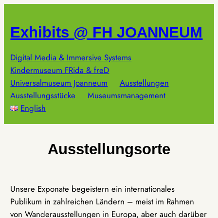
Zum
Inhalt
Exhibits @ FH JOANNEUM
springen
Digital Media & Immersive Systems
Kindermuseum FRida & freD
Universalmuseum Joanneum
Ausstellungen
Ausstellungsstücke
Museumsmanagement
English
Ausstellungsorte
Unsere Exponate begeistern ein internationales
Publikum in zahlreichen Ländern – meist im Rahmen
von Wanderausstellungen in Europa, aber auch darüber