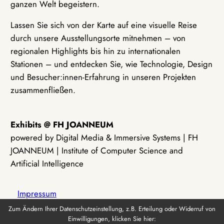
ganzen Welt begeistern.
Lassen Sie sich von der Karte auf eine visuelle Reise
durch unsere Ausstellungsorte mitnehmen – von
regionalen Highlights bis hin zu internationalen
Stationen – und entdecken Sie, wie Technologie, Design
und Besucher:innen-Erfahrung in unseren Projekten
zusammenfließen.
Exhibits @ FH JOANNEUM
powered by Digital Media & Immersive Systems | FH
JOANNEUM | Institute of Computer Science and
Artificial Intelligence
Impressum
Zum Ändern Ihrer Datenschutzeinstellung, z.B. Erteilung oder Widerruf von
Einwilligungen, klicken Sie hier:
Datenschutz