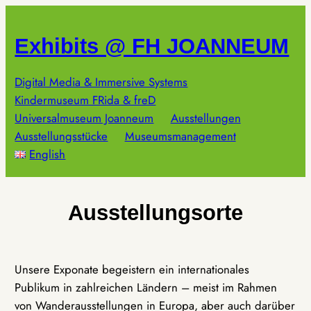
Zum
Inhalt
Exhibits @ FH JOANNEUM
springen
Digital Media & Immersive Systems
Kindermuseum FRida & freD
Universalmuseum Joanneum
Ausstellungen
Ausstellungsstücke
Museumsmanagement
English
Ausstellungsorte
Unsere Exponate begeistern ein internationales
Publikum in zahlreichen Ländern – meist im Rahmen
von Wanderausstellungen in Europa, aber auch darüber