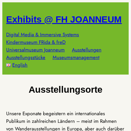
Zum
Inhalt
Exhibits @ FH JOANNEUM
springen
Digital Media & Immersive Systems
Kindermuseum FRida & freD
Universalmuseum Joanneum
Ausstellungen
Ausstellungsstücke
Museumsmanagement
English
Ausstellungsorte
Unsere Exponate begeistern ein internationales
Publikum in zahlreichen Ländern – meist im Rahmen
von Wanderausstellungen in Europa, aber auch darüber