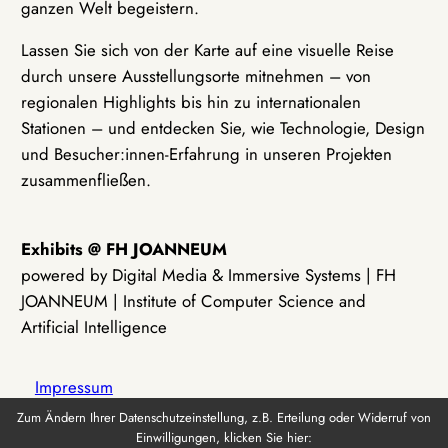
ganzen Welt begeistern.
Lassen Sie sich von der Karte auf eine visuelle Reise
durch unsere Ausstellungsorte mitnehmen – von
regionalen Highlights bis hin zu internationalen
Stationen – und entdecken Sie, wie Technologie, Design
und Besucher:innen-Erfahrung in unseren Projekten
zusammenfließen.
Exhibits @ FH JOANNEUM
powered by Digital Media & Immersive Systems | FH
JOANNEUM | Institute of Computer Science and
Artificial Intelligence
Impressum
Zum Ändern Ihrer Datenschutzeinstellung, z.B. Erteilung oder Widerruf von
Einwilligungen, klicken Sie hier:
Datenschutz