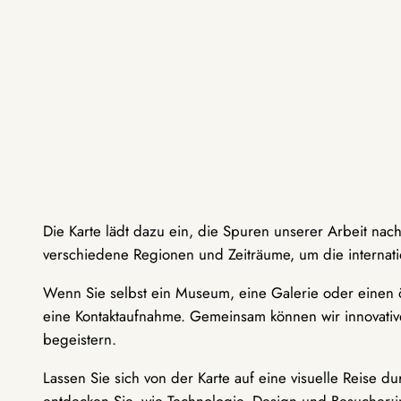
Die Karte lädt dazu ein, die Spuren unserer Arbeit nac
verschiedene Regionen und Zeiträume, um die internati
Wenn Sie selbst ein Museum, eine Galerie oder einen ö
eine Kontaktaufnahme. Gemeinsam können wir innovative
begeistern.
Lassen Sie sich von der Karte auf eine visuelle Reise 
entdecken Sie, wie Technologie, Design und Besucher: