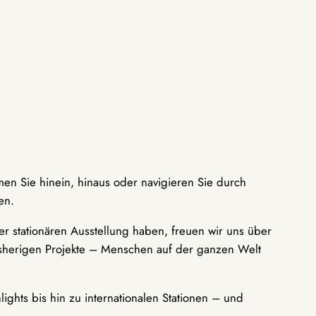
men Sie hinein, hinaus oder navigieren Sie durch
en.
r stationären Ausstellung haben, freuen wir uns über
bisherigen Projekte – Menschen auf der ganzen Welt
ights bis hin zu internationalen Stationen – und