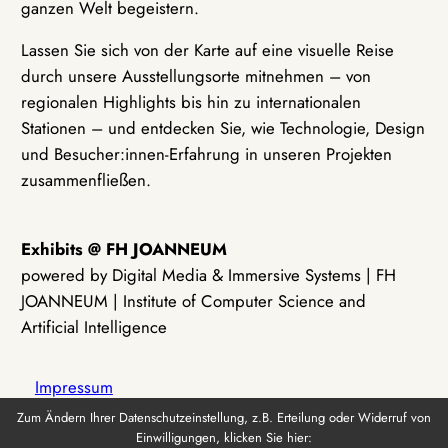
ganzen Welt begeistern.
Lassen Sie sich von der Karte auf eine visuelle Reise
durch unsere Ausstellungsorte mitnehmen – von
regionalen Highlights bis hin zu internationalen
Stationen – und entdecken Sie, wie Technologie, Design
und Besucher:innen-Erfahrung in unseren Projekten
zusammenfließen.
Exhibits @ FH JOANNEUM
powered by Digital Media & Immersive Systems | FH
JOANNEUM | Institute of Computer Science and
Artificial Intelligence
Impressum
Zum Ändern Ihrer Datenschutzeinstellung, z.B. Erteilung oder Widerruf von
Einwilligungen, klicken Sie hier:
Datenschutz