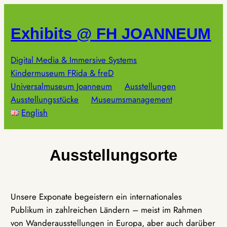
Zum
Inhalt
Exhibits @ FH JOANNEUM
springen
Digital Media & Immersive Systems
Kindermuseum FRida & freD
Universalmuseum Joanneum
Ausstellungen
Ausstellungsstücke
Museumsmanagement
English
Ausstellungsorte
Unsere Exponate begeistern ein internationales
Publikum in zahlreichen Ländern – meist im Rahmen
von Wanderausstellungen in Europa, aber auch darüber