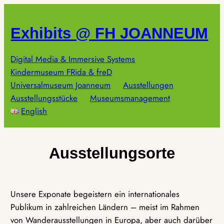
Zum
Inhalt
Exhibits @ FH JOANNEUM
springen
Digital Media & Immersive Systems
Kindermuseum FRida & freD
Universalmuseum Joanneum
Ausstellungen
Ausstellungsstücke
Museumsmanagement
English
Ausstellungsorte
Unsere Exponate begeistern ein internationales
Publikum in zahlreichen Ländern – meist im Rahmen
von Wanderausstellungen in Europa, aber auch darüber