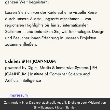
ganzen Welt begeistern.
Lassen Sie sich von der Karte auf eine visuelle Reise
durch unsere Ausstellungsorte mitnehmen – von
regionalen Highlights bis hin zu internationalen
Stationen – und entdecken Sie, wie Technologie, Design
und Besucher:innen-Erfahrung in unseren Projekten
zusammenfließen.
Exhibits @ FH JOANNEUM
powered by Digital Media & Immersive Systems | FH
JOANNEUM | Institute of Computer Science and
Artificial Intelligence
Impressum
Zum Ändern Ihrer Datenschutzeinstellung, z.B. Erteilung oder Widerruf von
Einwilligungen, klicken Sie hier:
Datenschutz