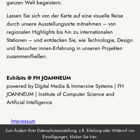
ganzen Welt begeistern.
Lassen Sie sich von der Karte auf eine visuelle Reise
durch unsere Ausstellungsorte mitnehmen – von
regionalen Highlights bis hin zu internationalen
Stationen – und entdecken Sie, wie Technologie, Design
und Besucher:innen-Erfahrung in unseren Projekten
zusammenfließen.
Exhibits @ FH JOANNEUM
powered by Digital Media & Immersive Systems | FH
JOANNEUM | Institute of Computer Science and
Artificial Intelligence
Impressum
Zum Ändern Ihrer Datenschutzeinstellung, z.B. Erteilung oder Widerruf von
Einwilligungen, klicken Sie hier:
Datenschutz