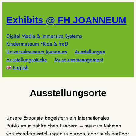
Zum
Inhalt
Exhibits @ FH JOANNEUM
springen
Digital Media & Immersive Systems
Kindermuseum FRida & freD
Universalmuseum Joanneum
Ausstellungen
Ausstellungsstücke
Museumsmanagement
English
Ausstellungsorte
Unsere Exponate begeistern ein internationales
Publikum in zahlreichen Ländern – meist im Rahmen
von Wanderausstellungen in Europa, aber auch darüber