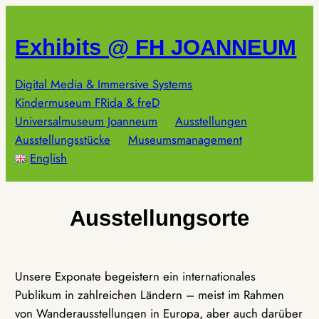
Zum
Inhalt
Exhibits @ FH JOANNEUM
springen
Digital Media & Immersive Systems
Kindermuseum FRida & freD
Universalmuseum Joanneum
Ausstellungen
Ausstellungsstücke
Museumsmanagement
English
Ausstellungsorte
Unsere Exponate begeistern ein internationales
Publikum in zahlreichen Ländern – meist im Rahmen
von Wanderausstellungen in Europa, aber auch darüber