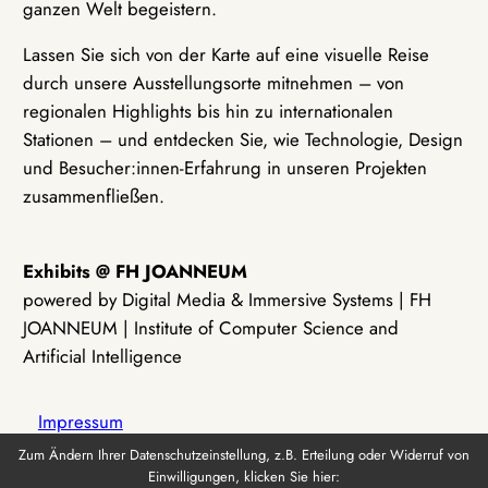
ganzen Welt begeistern.
Lassen Sie sich von der Karte auf eine visuelle Reise
durch unsere Ausstellungsorte mitnehmen – von
regionalen Highlights bis hin zu internationalen
Stationen – und entdecken Sie, wie Technologie, Design
und Besucher:innen-Erfahrung in unseren Projekten
zusammenfließen.
Exhibits @ FH JOANNEUM
powered by Digital Media & Immersive Systems | FH
JOANNEUM | Institute of Computer Science and
Artificial Intelligence
Impressum
Zum Ändern Ihrer Datenschutzeinstellung, z.B. Erteilung oder Widerruf von
Einwilligungen, klicken Sie hier:
Datenschutz