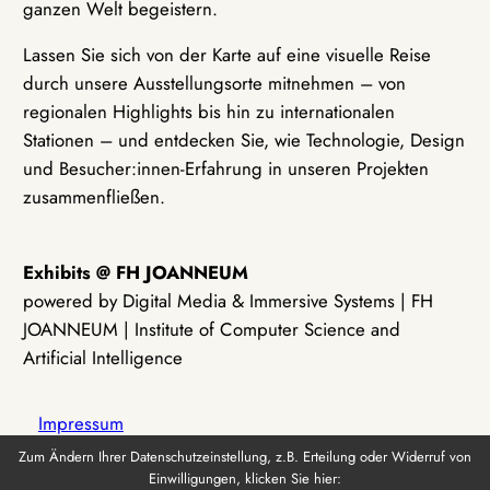
ganzen Welt begeistern.
Lassen Sie sich von der Karte auf eine visuelle Reise
durch unsere Ausstellungsorte mitnehmen – von
regionalen Highlights bis hin zu internationalen
Stationen – und entdecken Sie, wie Technologie, Design
und Besucher:innen-Erfahrung in unseren Projekten
zusammenfließen.
Exhibits @ FH JOANNEUM
powered by Digital Media & Immersive Systems | FH
JOANNEUM | Institute of Computer Science and
Artificial Intelligence
Impressum
Zum Ändern Ihrer Datenschutzeinstellung, z.B. Erteilung oder Widerruf von
Einwilligungen, klicken Sie hier:
Datenschutz