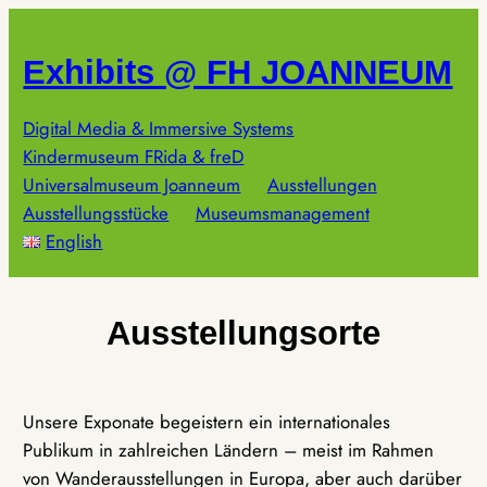
Zum
Inhalt
Exhibits @ FH JOANNEUM
springen
Digital Media & Immersive Systems
Kindermuseum FRida & freD
Universalmuseum Joanneum
Ausstellungen
Ausstellungsstücke
Museumsmanagement
English
Ausstellungsorte
Unsere Exponate begeistern ein internationales
Publikum in zahlreichen Ländern – meist im Rahmen
von Wanderausstellungen in Europa, aber auch darüber