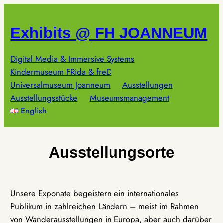
Zum
Inhalt
Exhibits @ FH JOANNEUM
springen
Digital Media & Immersive Systems
Kindermuseum FRida & freD
Universalmuseum Joanneum
Ausstellungen
Ausstellungsstücke
Museumsmanagement
English
Ausstellungsorte
Unsere Exponate begeistern ein internationales
Publikum in zahlreichen Ländern – meist im Rahmen
von Wanderausstellungen in Europa, aber auch darüber