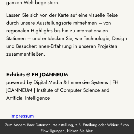
ganzen Welt begeistern.
Lassen Sie sich von der Karte auf eine visuelle Reise
durch unsere Ausstellungsorte mitnehmen – von
regionalen Highlights bis hin zu internationalen
Stationen – und entdecken Sie, wie Technologie, Design
und Besucher:innen-Erfahrung in unseren Projekten
zusammenfließen.
Exhibits @ FH JOANNEUM
powered by Digital Media & Immersive Systems | FH
JOANNEUM | Institute of Computer Science and
Artificial Intelligence
Impressum
Zum Ändern Ihrer Datenschutzeinstellung, z.B. Erteilung oder Widerruf von
Einwilligungen, klicken Sie hier:
Datenschutz