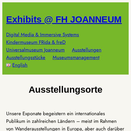
Zum
Inhalt
Exhibits @ FH JOANNEUM
springen
Digital Media & Immersive Systems
Kindermuseum FRida & freD
Universalmuseum Joanneum
Ausstellungen
Ausstellungsstücke
Museumsmanagement
English
Ausstellungsorte
Unsere Exponate begeistern ein internationales
Publikum in zahlreichen Ländern – meist im Rahmen
von Wanderausstellungen in Europa, aber auch darüber