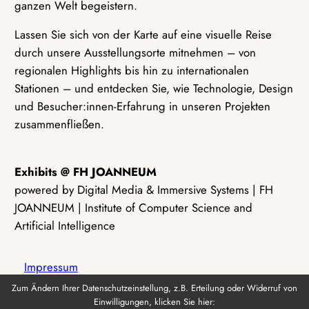
ganzen Welt begeistern.
Lassen Sie sich von der Karte auf eine visuelle Reise
durch unsere Ausstellungsorte mitnehmen – von
regionalen Highlights bis hin zu internationalen
Stationen – und entdecken Sie, wie Technologie, Design
und Besucher:innen-Erfahrung in unseren Projekten
zusammenfließen.
Exhibits @ FH JOANNEUM
powered by Digital Media & Immersive Systems | FH
JOANNEUM | Institute of Computer Science and
Artificial Intelligence
Impressum
Zum Ändern Ihrer Datenschutzeinstellung, z.B. Erteilung oder Widerruf von
Einwilligungen, klicken Sie hier:
Datenschutz