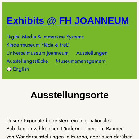
Zum
Inhalt
Exhibits @ FH JOANNEUM
springen
Digital Media & Immersive Systems
Kindermuseum FRida & freD
Universalmuseum Joanneum
Ausstellungen
Ausstellungsstücke
Museumsmanagement
English
Ausstellungsorte
Unsere Exponate begeistern ein internationales
Publikum in zahlreichen Ländern – meist im Rahmen
von Wanderausstellungen in Europa, aber auch darüber