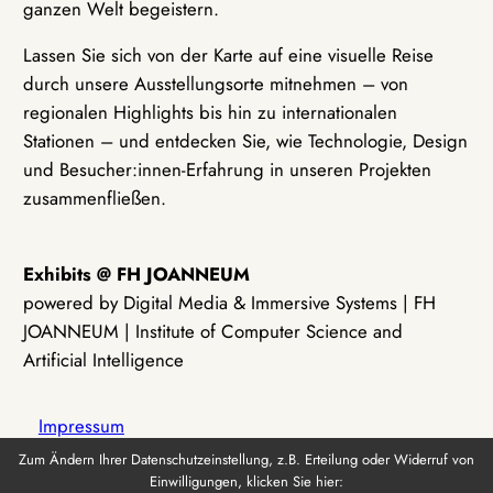
ganzen Welt begeistern.
Lassen Sie sich von der Karte auf eine visuelle Reise
durch unsere Ausstellungsorte mitnehmen – von
regionalen Highlights bis hin zu internationalen
Stationen – und entdecken Sie, wie Technologie, Design
und Besucher:innen-Erfahrung in unseren Projekten
zusammenfließen.
Exhibits @ FH JOANNEUM
powered by Digital Media & Immersive Systems | FH
JOANNEUM | Institute of Computer Science and
Artificial Intelligence
Impressum
Zum Ändern Ihrer Datenschutzeinstellung, z.B. Erteilung oder Widerruf von
Einwilligungen, klicken Sie hier:
Datenschutz